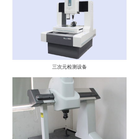
三次元检测设备