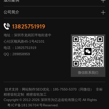
成功案例
公司简介
13825751919
地址：深圳市龙岗区坪地街道中
心社区顺风路45-1号A2101
电话 ：13825751919
QQ：289858959
微信联系我们
技术支持：网站制作SEO优化：185-7550-5370（同微信）
非标
精密齿轮定制
精密齿轮加工
Copyright © 2012-2026 深圳市兴亿达齿轮有限公司 All Rights
粤ICP备18136704号
Reserved.