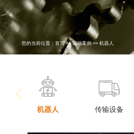
您的当前位置：
首页
>>
成功案例
>>
机器人
机器人
传输设备