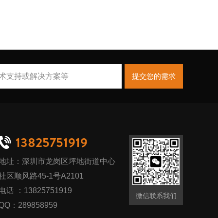
提交您的需求
13825751919
地址：深圳市龙岗区坪地街道中心
社区顺风路45-1号A2101
电话 ：13825751919
微信联系我们
QQ：289858959