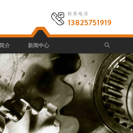
联系电话
13825751919
简介
新闻中心