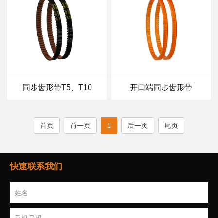
同步齿形带T5、T10
开口端同步齿形带
首页
前一页
1
后一页
尾页
快速联系我们