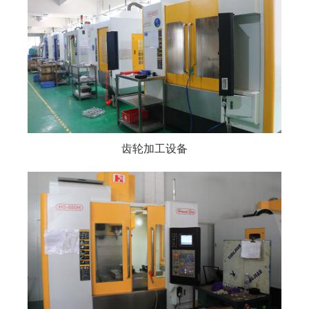
齿轮加工设备