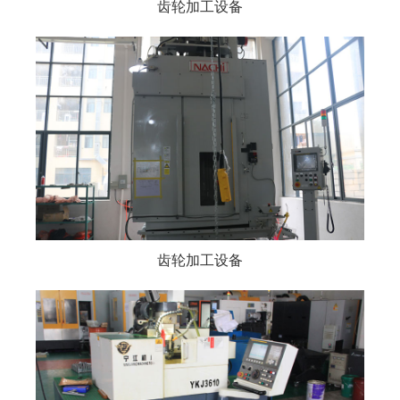
齿轮加工设备
齿轮加工设备