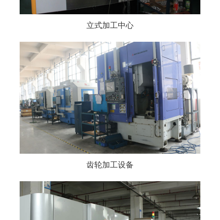
立式加工中心
齿轮加工设备